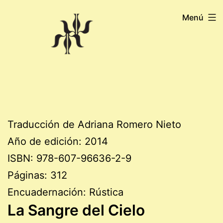
Saltar
Menú
al
contenido
Traducción de Adriana Romero Nieto
Año de edición: 2014
ISBN: 978-607-96636-2-9
Páginas: 312
Encuadernación: Rústica
La Sangre del Cielo