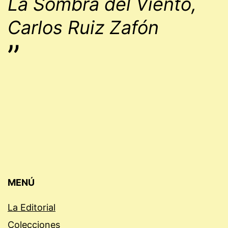
La Sombra del Viento,
Carlos Ruiz Zafón
”
MENÚ
La Editorial
Colecciones