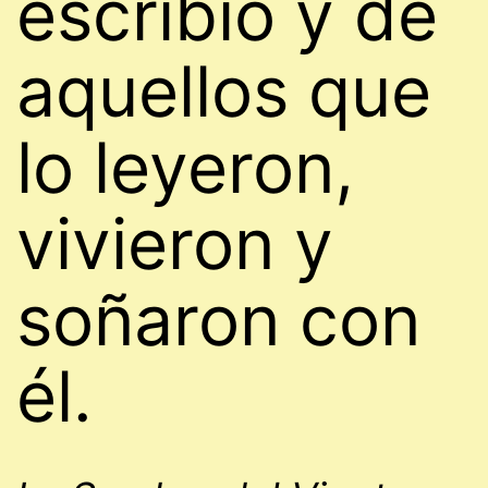
escribió y de
aquellos que
lo leyeron,
vivieron y
soñaron con
él.