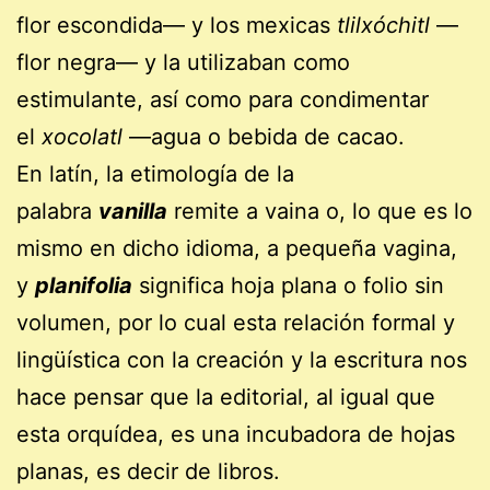
flor escondida— y los mexicas
tlilxóchitl
—
flor negra— y la utilizaban como
estimulante, así como para condimentar
el
xocolatl
—agua o bebida de cacao.
En latín, la etimología de la
palabra
vanilla
remite a vaina o, lo que es lo
mismo en dicho idioma, a pequeña vagina,
y
planifolia
significa hoja plana o folio sin
volumen, por lo cual esta relación formal y
lingüística con la creación y la escritura nos
hace pensar que la editorial, al igual que
esta orquídea, es una incubadora de hojas
planas, es decir de libros.